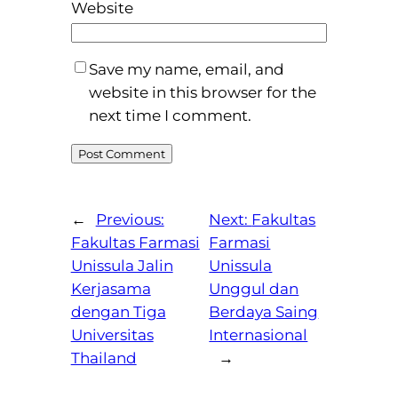
Website
Save my name, email, and
website in this browser for the
next time I comment.
←
Previous:
Next:
Fakultas
Fakultas Farmasi
Farmasi
Unissula Jalin
Unissula
Kerjasama
Unggul dan
dengan Tiga
Berdaya Saing
Universitas
Internasional
Thailand
→