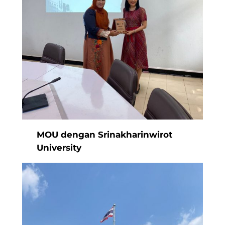
MOU dengan Srinakharinwirot
University